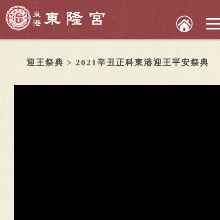
迎王祭典 > 2021辛丑正科東港迎王平安祭典