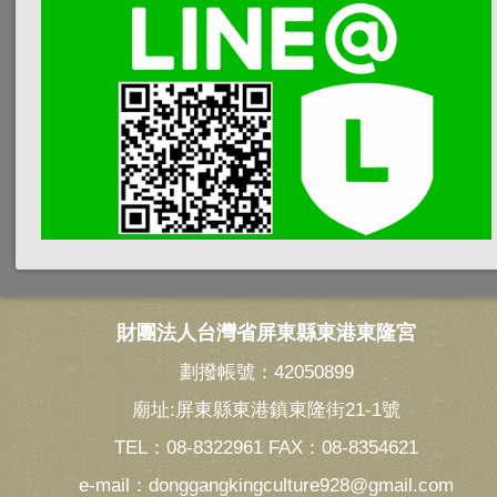
財團法人台灣省屏東縣東港東隆宮
劃撥帳號：42050899
廟址:屏東縣東港鎮東隆街21-1號
TEL：08-8322961 FAX：08-8354621
e-mail：donggangkingculture928@gmail.com